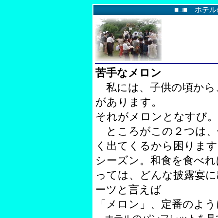
■□■ ホテ
苦手なメロン
私には、子供の頃から
があります。
それがメロンとなすび。
ところがこの２つは、
く出てくるから困ります
シーズン。和食を食べれ
っては、どんな披露宴に
ーツと言えば
「メロン」、定番のよう