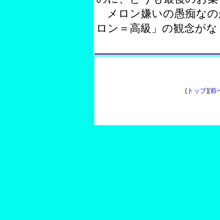
メロン嫌いの愚痴なの
ロン＝高級」の観念がな
[
トップ
][
前